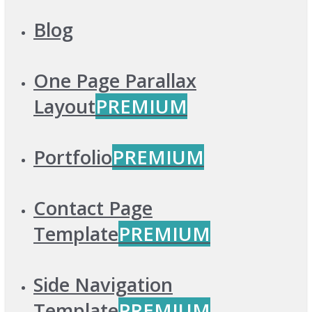
Blog
One Page Parallax
Layout
PREMIUM
Portfolio
PREMIUM
Contact Page
Template
PREMIUM
Side Navigation
Template
PREMIUM