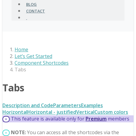
BLOG
CONTACT
Home
Let’s Get Started
Component Shortcodes
Tabs
Tabs
Description and Code
Parameters
Examples
Horizontal
Horizontal - justified
Vertical
Custom colors
This feature is available only for
Premium
members
×
NOTE:
You can access all the shortcodes via the
×