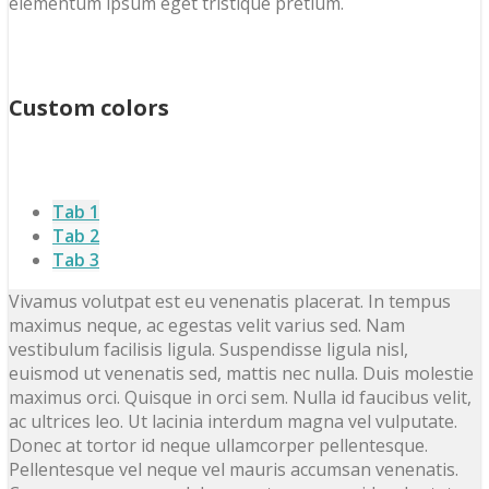
elementum ipsum eget tristique pretium.
Custom colors
Tab 1
Tab 2
Tab 3
Vivamus volutpat est eu venenatis placerat. In tempus
maximus neque, ac egestas velit varius sed. Nam
vestibulum facilisis ligula. Suspendisse ligula nisl,
euismod ut venenatis sed, mattis nec nulla. Duis molestie
maximus orci. Quisque in orci sem. Nulla id faucibus velit,
ac ultrices leo. Ut lacinia interdum magna vel vulputate.
Donec at tortor id neque ullamcorper pellentesque.
Pellentesque vel neque vel mauris accumsan venenatis.