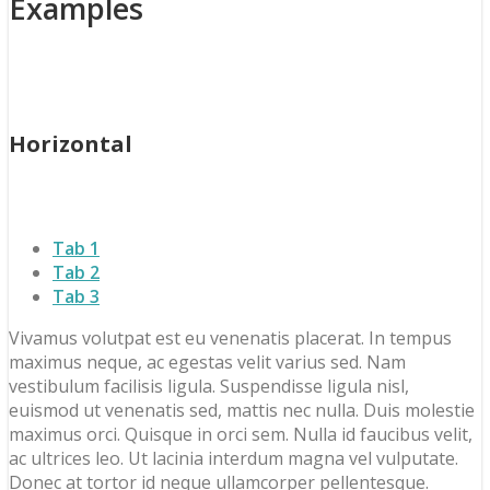
Examples
Horizontal
Tab 1
Tab 2
Tab 3
Vivamus volutpat est eu venenatis placerat. In tempus
maximus neque, ac egestas velit varius sed. Nam
vestibulum facilisis ligula. Suspendisse ligula nisl,
euismod ut venenatis sed, mattis nec nulla. Duis molestie
maximus orci. Quisque in orci sem. Nulla id faucibus velit,
ac ultrices leo. Ut lacinia interdum magna vel vulputate.
Donec at tortor id neque ullamcorper pellentesque.