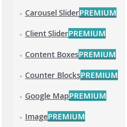
Carousel Slider
PREMIUM
Client Slider
PREMIUM
Content Boxes
PREMIUM
Counter Blocks
PREMIUM
Google Map
PREMIUM
Image
PREMIUM