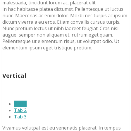
malesuada, tincidunt lorem ac, placerat elit.
In hac habitasse platea dictumst. Pellentesque ut luctus
nunc. Maecenas ac enim dolor. Morbi nec turpis ac ipsum
dictum viverra a eu eros. Etiam convallis cursus turpis.
Nunc pretium lectus ut nibh laoreet feugiat. Cras nisl
augue, semper non aliquam et, rutrum eget quam.
Pellentesque ut elementum risus, ut volutpat odio. Ut
elementum ipsum eget tristique pretium.
Vertical
Tab 1
Tab 2
Tab 3
Vivamus volutpat est eu venenatis placerat. In tempus