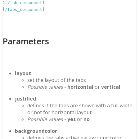
2[/tab_component]
[/tabs_component]
Parameters
layout
set the layout of the tabs
Possible values
-
horizontal
or
vertical
justified
defines if the tabs are shown with a full width
or not for horizontal layout
Possible values
-
yes
or
no
backgroundcolor
defines the tabs active background color