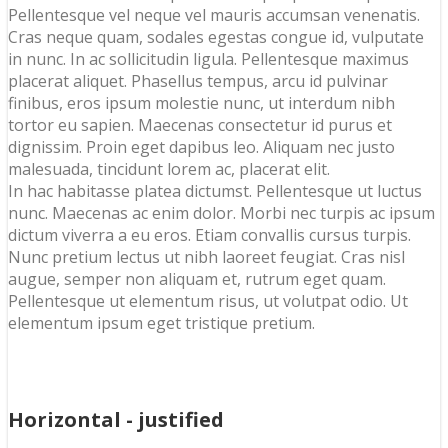
Pellentesque vel neque vel mauris accumsan venenatis.
Cras neque quam, sodales egestas congue id, vulputate
in nunc. In ac sollicitudin ligula. Pellentesque maximus
placerat aliquet. Phasellus tempus, arcu id pulvinar
finibus, eros ipsum molestie nunc, ut interdum nibh
tortor eu sapien. Maecenas consectetur id purus et
dignissim. Proin eget dapibus leo. Aliquam nec justo
malesuada, tincidunt lorem ac, placerat elit.
In hac habitasse platea dictumst. Pellentesque ut luctus
nunc. Maecenas ac enim dolor. Morbi nec turpis ac ipsum
dictum viverra a eu eros. Etiam convallis cursus turpis.
Nunc pretium lectus ut nibh laoreet feugiat. Cras nisl
augue, semper non aliquam et, rutrum eget quam.
Pellentesque ut elementum risus, ut volutpat odio. Ut
elementum ipsum eget tristique pretium.
Horizontal - justified