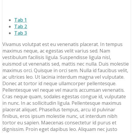
Tab 1
Tab 2
Tab 3
Vivamus volutpat est eu venenatis placerat. In tempus
maximus neque, ac egestas velit varius sed. Nam
vestibulum facilisis ligula. Suspendisse ligula nisl,
euismod ut venenatis sed, mattis nec nulla. Duis molestie
maximus orci. Quisque in orci sem. Nulla id faucibus velit,
ac ultrices leo. Ut lacinia interdum magna vel vulputate.
Donec at tortor id neque ullamcorper pellentesque.
Pellentesque vel neque vel mauris accumsan venenatis.
Cras neque quam, sodales egestas congue id, vulputate
in nunc. In ac sollicitudin ligula. Pellentesque maximus
placerat aliquet. Phasellus tempus, arcu id pulvinar
finibus, eros ipsum molestie nunc, ut interdum nibh
tortor eu sapien. Maecenas consectetur id purus et
dignissim. Proin eget dapibus leo. Aliquam nec justo