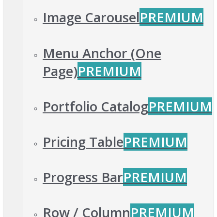
Image Carousel
PREMIUM
Menu Anchor (One
Page)
PREMIUM
Portfolio Catalog
PREMIUM
Pricing Table
PREMIUM
Progress Bar
PREMIUM
Row / Column
PREMIUM