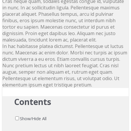
Cras neque quam, sodales egestas congue id, vulputate
in nunc. In ac sollicitudin ligula. Pellentesque maximus
placerat aliquet. Phasellus tempus, arcu id pulvinar
finibus, eros ipsum molestie nunc, ut interdum nibh
tortor eu sapien. Maecenas consectetur id purus et
dignissim. Proin eget dapibus leo. Aliquam nec justo
malesuada, tincidunt lorem ac, placerat elit.
In hac habitasse platea dictumst. Pellentesque ut luctus
nunc. Maecenas ac enim dolor. Morbi nec turpis ac ipsum
dictum viverra a eu eros. Etiam convallis cursus turpis.
Nunc pretium lectus ut nibh laoreet feugiat. Cras nisl
augue, semper non aliquam et, rutrum eget quam.
Pellentesque ut elementum risus, ut volutpat odio. Ut
elementum ipsum eget tristique pretium.
Contents
Show/Hide All