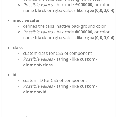
Possible values
- hex code
#000000
, or color
name
black
or rgba values like
rgba(0,0,0,0.4)
inactivecolor
defines the tabs inactive background color
Possible values
- hex code
#000000
, or color
name
black
or rgba values like
rgba(0,0,0,0.4)
class
custom class for CSS of component
Possible values
- string - like
custom-
element-class
id
custom ID for CSS of component
Possible values
- string - like
custom-
element-id