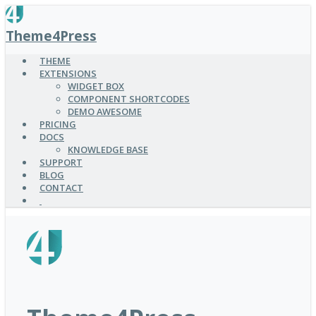
SKIP
TO
Theme4Press
MAIN
CONTENT
THEME
EXTENSIONS
WIDGET BOX
COMPONENT SHORTCODES
DEMO AWESOME
PRICING
DOCS
KNOWLEDGE BASE
SUPPORT
BLOG
CONTACT