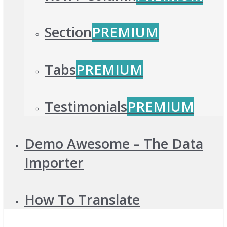
Section
PREMIUM
Tabs
PREMIUM
Testimonials
PREMIUM
Demo Awesome – The Data
Importer
How To Translate